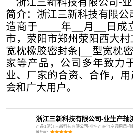
浙江三新科技有限公司-
简介：浙江三新科技有限公
造商于____年__月__
市，荥阳市郑州荥阳西大村
宽枕橡胶密封条|__型宽枕
家等产品，公司多年致力
业、厂家的合资、合作，用
会和广大用户。
产品1浙江三新科技有限公司-业生产轴流空调用风机
公司-业生产轴流空调用风机制造商是密封条、三元乙
推荐度：