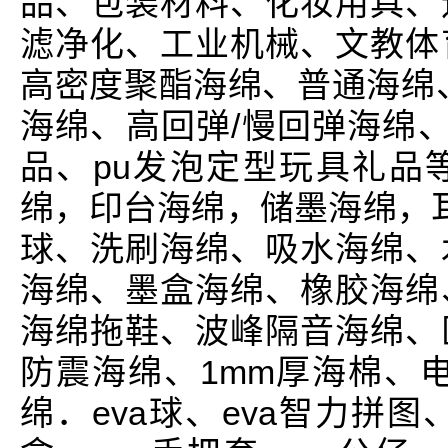
品、包装材料、化妆用具、
滤净化、工业机械、文教体
高密度聚酯海绵、普通海绵
海绵、高回弹/慢回弹海绵、
品、pu发泡定型玩具礼品
绵，印台海绵，储墨海绵，耳
球、洗刷海绵、吸水海绵、
海绵、墨盒海绵、橡胶海绵
海绵拖鞋、波峰隔音海绵、
防震海绵、1mm厚海棉、
绵．eva球、eva智力拼图