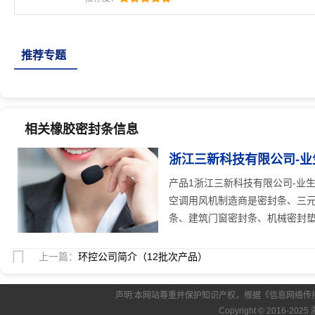
封条、集装箱密封条、橡塑密封条、建筑门窗密封条
硅
推荐专题
相关橡胶密封条信息
浙江三新科技有限公司-业
人关注
产品1浙江三新科技有限公司-业
空调用风机制造商是密封条、三元
条、建筑门窗密封条、机械密封垫、
上一篇：
环控公司简介（12批次产品）
声明:本网站尊重并保护知识产权，根据《信息网络传
Copyright © 2016-